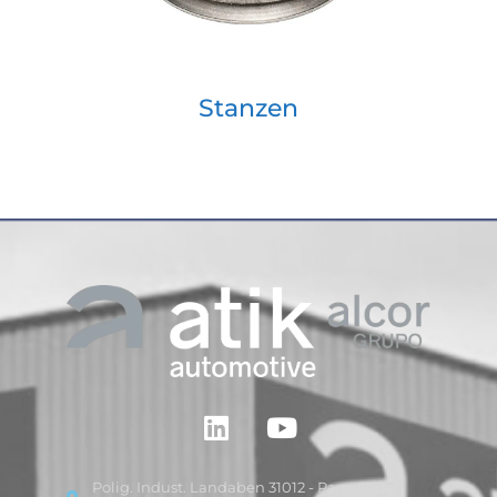
Stanzen
Polig. Indust. Landaben 31012 - Pamplona