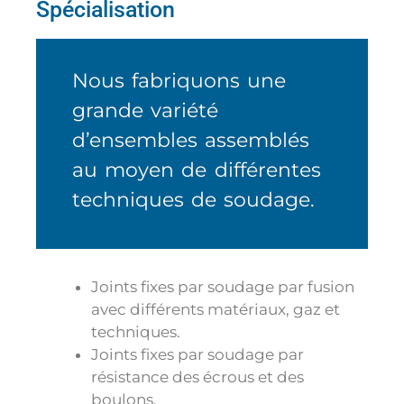
Spécialisation
Nous fabriquons une
grande variété
d’ensembles assemblés
au moyen de différentes
techniques de soudage.
Joints fixes par soudage par fusion
avec différents matériaux, gaz et
techniques.
Joints fixes par soudage par
résistance des écrous et des
boulons.