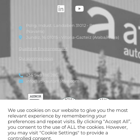
Polig. Indust. Landaben 31012 - Pamplona
(Navarra)
Jundiz, 16 01015 - Vitoria-Gazteiz (Araba/Alava)
Qualité et Environnement
Qui sommes nous
+34 948 186 286
info@atikautomative.com
We use cookies on our website to give you the most
relevant experience by remembering your
preferences and repeat visits. By clicking “Accept All”,
you consent to the use of ALL the cookies. However,
you may visit "Cookie Settings" to provide a
controlled consent.