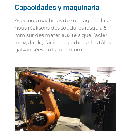
Capacidades y maquinaria
Avec nos machines de soudage au laser,
nous réalisons des soudures jusqu’à 5
mm sur des matériaux tels que l’acier
inoxydable, l’acier au carbone, les tôles
galvanisées ou l’aluminium.