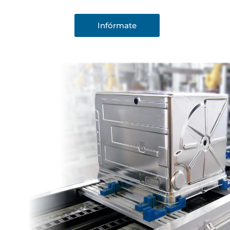
Infórmate