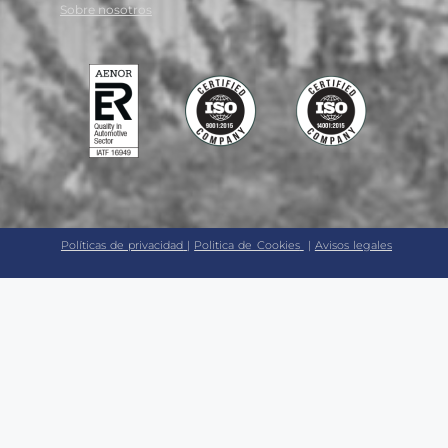
Sobre nosotros
Políticas de privacidad
|
Politica de Cookies
|
Avisos legales