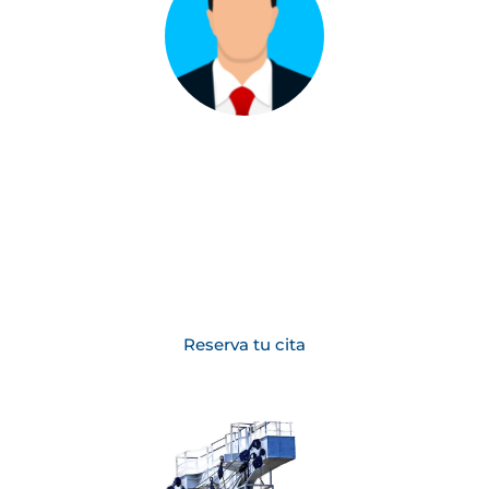
¿Prefieres un Teams o una llamada?
Elije fecha y hora y reúnete con nuestro
comercial.
Reserva tu cita