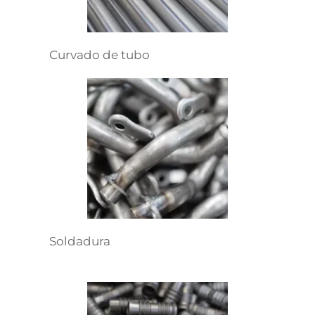
Curvado de tubo
Soldadura