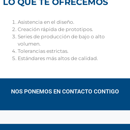
LO QUE TE OFRECEMOS
Asistencia en el diseño.
Creación rápida de prototipos.
Series de producción de bajo o alto 
volumen. 
Tolerancias estrictas.
Estándares más altos de calidad.
NOS PONEMOS EN CONTACTO CONTIGO