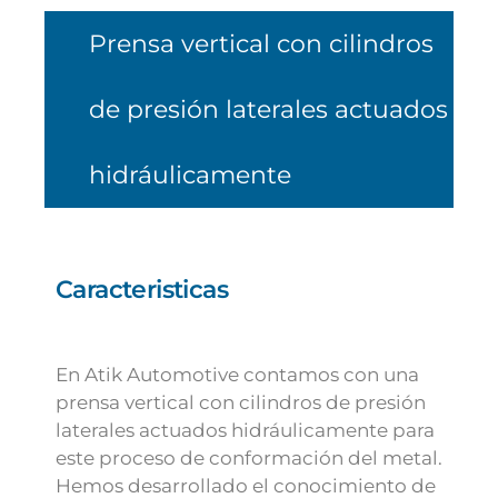
Prensa vertical con cilindros
de presión laterales actuados
hidráulicamente
Caracteristicas
En Atik Automotive contamos con una
prensa vertical con cilindros de presión
laterales actuados hidráulicamente para
este proceso de conformación del metal.
Hemos desarrollado el conocimiento de