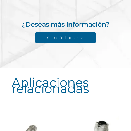
¿Deseas más información?
Contáctanos >
Aplicaciones
relacionadas